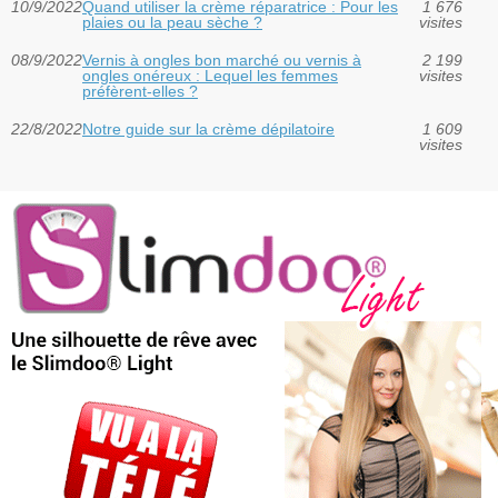
10/9/2022
Quand utiliser la crème réparatrice : Pour les
1 676
plaies ou la peau sèche ?
visites
08/9/2022
Vernis à ongles bon marché ou vernis à
2 199
ongles onéreux : Lequel les femmes
visites
préfèrent-elles ?
22/8/2022
Notre guide sur la crème dépilatoire
1 609
visites