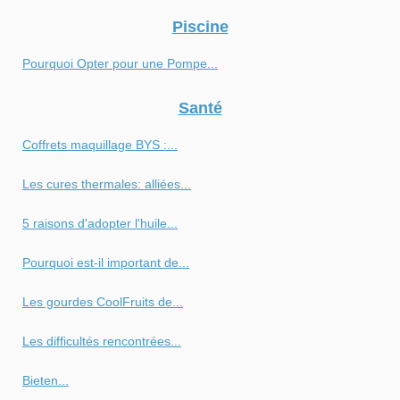
Piscine
Pourquoi Opter pour une Pompe...
Santé
Coffrets maquillage BYS :...
Les cures thermales: alliées...
5 raisons d'adopter l'huile...
Pourquoi est-il important de...
Les gourdes CoolFruits de...
Les difficultés rencontrées...
Bieten...