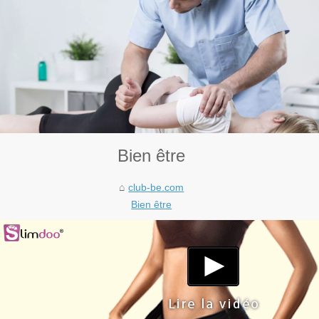
Bien être
club-be.com
Bien être