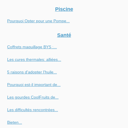
Piscine
Pourquoi Opter pour une Pompe...
Santé
Coffrets maquillage BYS :...
Les cures thermales: alliées...
5 raisons d'adopter l'huile...
Pourquoi est-il important de...
Les gourdes CoolFruits de...
Les difficultés rencontrées...
Bieten...