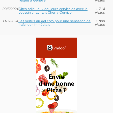
l'esprit à Genève
visites
09/5/2024
Dites adieu aux douleurs cervicales avec le
1 714
coussin chauffant Cherry Cervico
visites
11/3/2024
Les vertus du gel cryo pour une sensation de
1 800
fraîcheur immédiate
visites