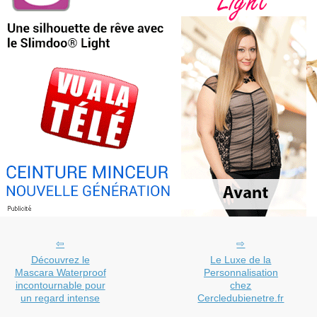
Découvrez le
Le Luxe de la
Mascara Waterproof
Personnalisation
incontournable pour
chez
un regard intense
Cercledubienetre.fr