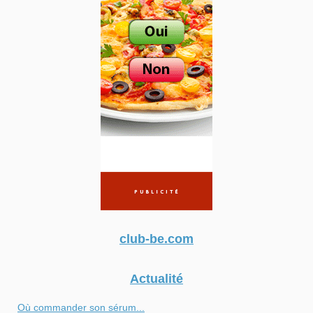
club-be.com
Actualité
Où commander son sérum...