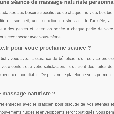
d'une séance de massage naturiste personna
adaptée aux besoins spécifiques de chaque individu. Les bienf
ité du sommeil, une réduction du stress et de l'anxiété, ain
ur des gestes et l'attention portée à chaque partie de votre 
e vous reconnecter avec vous-même.
e.fr
pour votre prochaine séance ?
e.fr
, vous avez l'assurance de bénéficier d'un service profes
tre confort et à votre satisfaction. Ils utilisent des huiles de 
périence inoubliable. De plus, notre plateforme vous permet d
 massage naturiste ?
entretien avec le praticien pour discuter de vos attentes et
mouvements fluides et enveloppants seront pratiqués, vous perm