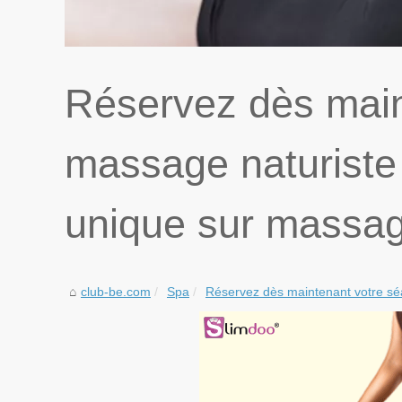
Réservez dès main
massage naturiste
unique sur massage
club-be.com
Spa
Réservez dès maintenant votre sé