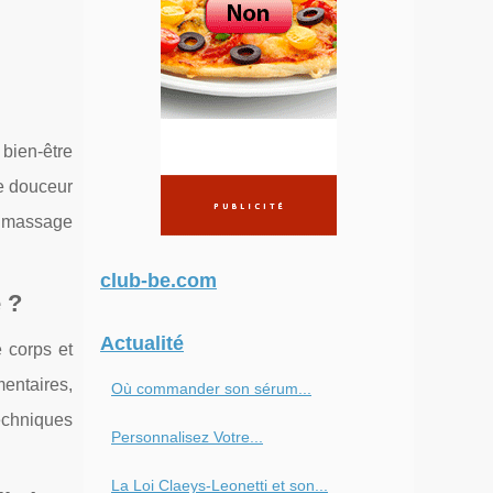
 bien-être
e douceur
 massage
club-be.com
 ?
Actualité
 corps et
mentaires,
Où commander son sérum...
techniques
Personnalisez Votre...
La Loi Claeys-Leonetti et son...