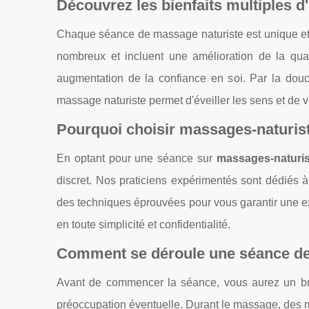
Découvrez les bienfaits multiples 
Chaque séance de massage naturiste est unique et 
nombreux et incluent une amélioration de la qual
augmentation de la confiance en soi. Par la douce
massage naturiste permet d'éveiller les sens et d
Pourquoi choisir
massages-naturist
En optant pour une séance sur
massages-naturist
discret. Nos praticiens expérimentés sont dédiés à vo
des techniques éprouvées pour vous garantir une ex
en toute simplicité et confidentialité.
Comment se déroule une séance de
Avant de commencer la séance, vous aurez un bref 
préoccupation éventuelle. Durant le massage, des 