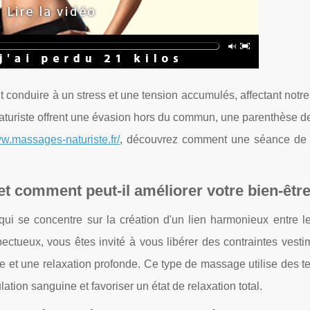
t conduire à un stress et une tension accumulés, affectant notre
turiste offrent une évasion hors du commun, une parenthèse d
ww.massages-naturiste.fr/
, découvrez comment une séance de
t comment peut-il améliorer votre bien-être
i se concentre sur la création d'un lien harmonieux entre le
ectueux, vous êtes invité à vous libérer des contraintes vesti
rgie et une relaxation profonde. Ce type de massage utilise des 
lation sanguine et favoriser un état de relaxation total.