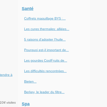
Santé
Coffrets maquillage BYS :...
Les cures thermales: alliées...
5 raisons d'adopter l'huile...
Pourquoi est-il important de...
Les gourdes CoolFruits de...
Les difficultés rencontrées...
tendre à
Bieten...
Berkey, le leader du filtre...
104 visites
Spa