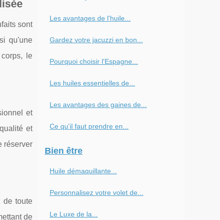
lisée
Les avantages de l'huile...
aits sont
si qu'une
Gardez votre jacuzzi en bon...
corps, le
Pourquoi choisir l'Espagne...
Les huiles essentielles de...
Les avantages des gaines de...
sionnel et
Ce qu'il faut prendre en...
qualité et
e réserver
Bien être
Huile démaquillante...
Personnalisez votre volet de...
 de toute
Le Luxe de la...
ettant de