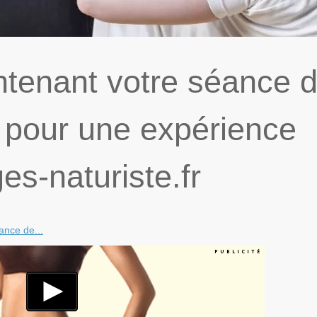
tenant votre séance 
 pour une expérience
s-naturiste.fr
ance de...