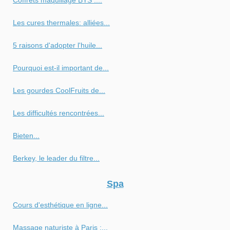
Les cures thermales: alliées...
5 raisons d'adopter l'huile...
Pourquoi est-il important de...
Les gourdes CoolFruits de...
Les difficultés rencontrées...
Bieten...
Berkey, le leader du filtre...
Spa
Cours d'esthétique en ligne...
Massage naturiste à Paris :...