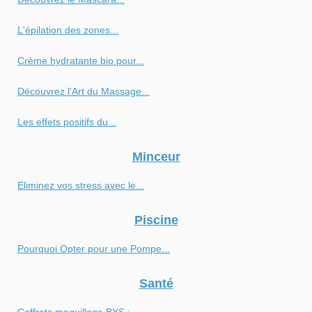
L'épilation des zones...
Crème hydratante bio pour...
Découvrez l'Art du Massage...
Les effets positifs du...
Minceur
Eliminez vos stress avec le...
Piscine
Pourquoi Opter pour une Pompe...
Santé
Coffrets maquillage BYS :...