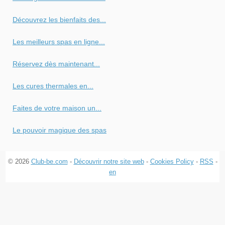
Découvrez les bienfaits des...
Les meilleurs spas en ligne...
Réservez dès maintenant...
Les cures thermales en...
Faites de votre maison un...
Le pouvoir magique des spas
© 2026
Club-be.com
-
Découvrir notre site web
-
Cookies Policy
-
RSS
-
en