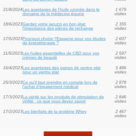
21/8/2024
Les avantages de l'huile ozonée dans le
1 679
domaine de la médecine équine
visites
18/6/2023
Gardez votre jacuzzi en bon état:
2 355
l'importance des pièces de rechange
visites
17/5/2023
Pourquoi choisir l'Espagne pour vos études
2 607
de kinésithérapie ?
visites
11/5/2023
Les huiles essentielles de CBD pour vos
2 597
crèmes de beauté
visites
16/4/2023
Les avantages des gaines de ventre plat
3 486
pour un ventre plat
visites
25/3/2023
Ce qu'il faut prendre en compte lors de
2 878
l'achat d'équipement médical
visites
17/3/2023
La vérité sur les produits de stimulation de
2 846
virilité : ce que vous devez savoir
visites
17/2/2023
Les bienfaits de la protéine Whey
2 467
visites