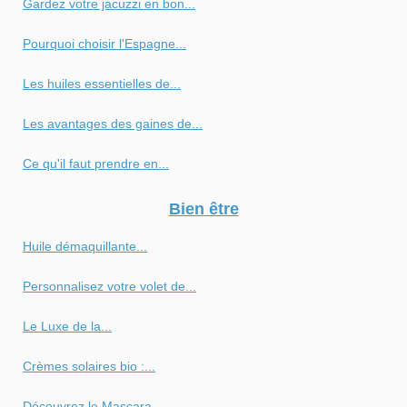
Gardez votre jacuzzi en bon...
Pourquoi choisir l'Espagne...
Les huiles essentielles de...
Les avantages des gaines de...
Ce qu'il faut prendre en...
Bien être
Huile démaquillante...
Personnalisez votre volet de...
Le Luxe de la...
Crèmes solaires bio :...
Découvrez le Mascara...