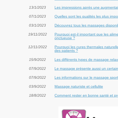
13/1/2023
Les impressions après une augment
07/1/2023
Quelles sont les qualités les plus im
03/1/2023
Découvrez tous les massages disponib
19/11/2022
Pourquoi est-il important que les ali
onctueuse ?
12/11/2022
Pourquoi les cures thermales naturel
des patients ?
15/9/2022
Les différents types de massage relaxa
07/9/2022
Le massage présente aussi un certain
07/9/2022
Les informations sur le massage sport
03/9/2022
Massage naturiste et cellulite
18/8/2022
Comment rester en bonne santé et pré