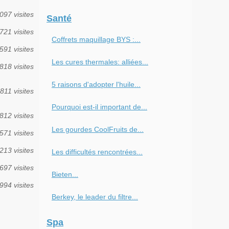
097 visites
Santé
721 visites
Coffrets maquillage BYS :...
591 visites
Les cures thermales: alliées...
818 visites
5 raisons d'adopter l'huile...
811 visites
Pourquoi est-il important de...
812 visites
Les gourdes CoolFruits de...
571 visites
213 visites
Les difficultés rencontrées...
697 visites
Bieten...
994 visites
Berkey, le leader du filtre...
Spa