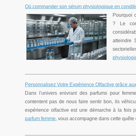
Où commander son sérum physiologique en conditi
Pourquoi 
? Le con
considéra
atteindre
sectoriell
physiologi
Personnalisez Votre Expérience Olfactive grâce a
Dans l'univers enivrant des parfums pour femme
contentent pas de nous faire sentir bon, ils véhic
expérience olfactive est une démarche à la fois p
parfum femme
, vous accompagne dans cette quête d