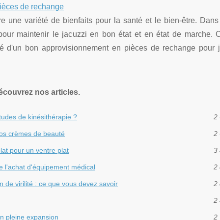
 pièces de rechange
re une variété de bienfaits pour la santé et le bien-être. Da
our maintenir le jacuzzi en bon état et en état de marche. Ce
é d'un bon approvisionnement en pièces de rechange pour j
écouvrez nos articles.
tudes de kinésithérapie ?
2 
vos crèmes de beauté
2 
at pour un ventre plat
3 
de l'achat d'équipement médical
2 
n de virilité : ce que vous devez savoir
2 
2 
en pleine expansion
2 