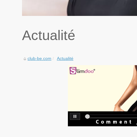
Actualité
club-be.com
Actualité