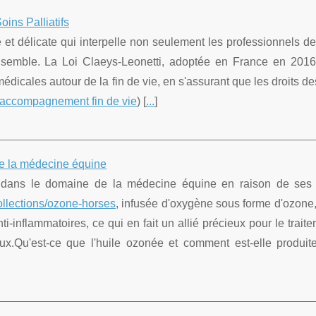
oins Palliatifs
e et délicate qui interpelle non seulement les professionnels de
ensemble. La Loi Claeys-Leonetti, adoptée en France en 2016
édicales autour de la fin de vie, en s'assurant que les droits de
 accompagnement fin de vie
) [
...
]
de la médecine équine
 dans le domaine de la médecine équine en raison de ses 
collections/ozone-horses
, infusée d'oxygène sous forme d'ozone
i-inflammatoires, ce qui en fait un allié précieux pour le traite
ux.Qu'est-ce que l'huile ozonée et comment est-elle produite