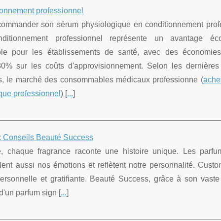
onnement professionnel
commander son sérum physiologique en conditionnement prof
ditionnement professionnel représente un avantage éc
ble pour les établissements de santé, avec des économie
 30% sur les coûts d'approvisionnement. Selon les dernière
es, le marché des consommables médicaux professionne (
ache
que professionnel
) [
...
]
ux Conseils Beauté Success
, chaque fragrance raconte une histoire unique. Les parf
ulent aussi nos émotions et reflètent notre personnalité. Cust
ersonnelle et gratifiante. Beauté Success, grâce à son vaste
'un parfum sign [
...
]