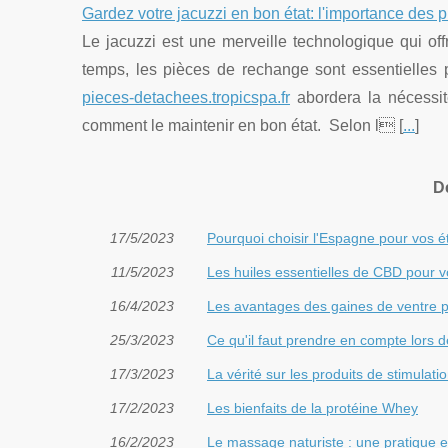
Gardez votre jacuzzi en bon état: l'importance des
Le jacuzzi est une merveille technologique qui off
temps, les pièces de rechange sont essentielles p
pieces-detachees.tropicspa.fr
abordera la nécessit
comment le maintenir en bon état. Selon l [
...
]
D
17/5/2023
Pourquoi choisir l'Espagne pour vos é
11/5/2023
Les huiles essentielles de CBD pour 
16/4/2023
Les avantages des gaines de ventre pl
25/3/2023
Ce qu'il faut prendre en compte lors 
17/3/2023
La vérité sur les produits de stimulatio
17/2/2023
Les bienfaits de la protéine Whey
16/2/2023
Le massage naturiste : une pratique 