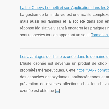
La Loi Claeys-Leonetti et son Application dans les S
La gestion de la fin de vie est une réalité complex
mais aussi les familles et la société dans son 
réponse législative visant à encadrer les pratiques m
sont respectés tout en apportant un souti (
formation
Les avantages de l'huile ozonée dans le domaine 
L'huile ozonée est devenue un produit de choix
propriétés thérapeutiques. Cette
https://0-6-7.com/
des capacités antioxydantes, antibactériennes et ant
prévention de diverses affections chez les cheva
ozonée est obtenue [
...
]