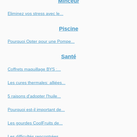
Minceur
Eliminez vos stress avec le...
Piscine
Pourquoi Opter pour une Pompe...
Santé
Coffrets maquillage BYS :...
Les cures thermales: alliées...
5 raisons d'adopter l'huile...
Pourquoi est-il important de...
Les gourdes CoolFruits de...
Les difficultés rencontrées...