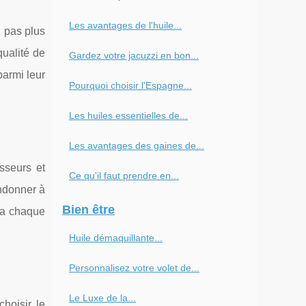
Les avantages de l'huile...
 pas plus
ualité de
Gardez votre jacuzzi en bon...
parmi leur
Pourquoi choisir l'Espagne...
Les huiles essentielles de...
Les avantages des gaines de...
sseurs et
Ce qu'il faut prendre en...
andonner à
Bien être
ira chaque
Huile démaquillante...
Personnalisez votre volet de...
Le Luxe de la...
hoisir le