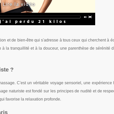
ion et de bien-être qui s'adresse à tous ceux qui cherchent à 
on à la tranquillité et à la douceur, une parenthèse de sérénité 
ste ?
assage. C'est un véritable voyage sensoriel, une expérience h
ssage naturiste est fondé sur les principes de nudité et de respe
ui favorise la relaxation profonde.
ris