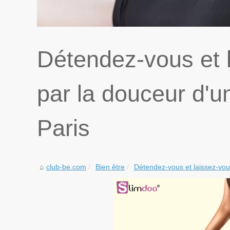
Détendez-vous et 
par la douceur d'u
Paris
club-be.com
Bien être
Détendez-vous et laissez-vous