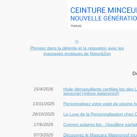
Plongez dans la détente et la relaxation avec les
massages érotiques de Natur&Zen
D
15/4/2026
Huile démaquillante certifiée bio des 
sensoriel (même waterproof)
13/11/2025
Personnalisez votre volet de piscine 
29/10/2025
Le Luxe de la Personnalisation chez C
17/6/2025
Crèmes solaires bio : l'équilibre parfa
07/3/2025
Découvrez le Mascara Waterproof inc