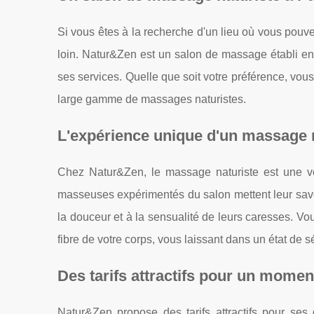
Si vous êtes à la recherche d'un lieu où vous pouvez
loin. Natur&Zen est un salon de massage établi en
ses services. Quelle que soit votre préférence, vou
large gamme de massages naturistes.
L'expérience unique d'un massage 
Chez Natur&Zen, le massage naturiste est une vér
masseuses expérimentés du salon mettent leur savoi
la douceur et à la sensualité de leurs caresses. V
fibre de votre corps, vous laissant dans un état de sé
Des tarifs attractifs pour un momen
Natur&Zen propose des tarifs attractifs pour ses 