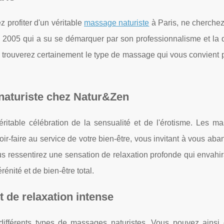
 profiter d'un véritable
massage naturiste
à Paris, ne cherchez
 2005 qui a su se démarquer par son professionnalisme et la q
s trouverez certainement le type de massage qui vous convient 
naturiste chez Natur&Zen
itable célébration de la sensualité et de l'érotisme. Les ma
r-faire au service de votre bien-être, vous invitant à vous ab
ous ressentirez une sensation de relaxation profonde qui envah
rénité et de bien-être total.
t de relaxation intense
différents types de massages naturistes. Vous pouvez ainsi c