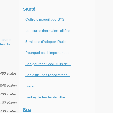
Santé
Coffrets maquillage BYS :...
Les cures thermales: alliées...
tique et
5 raisons d'adopter l'huile...
tes du
Pourquoi est-il important de...
Les gourdes CoolFruits de...
480 visites
Les difficultés rencontrées...
646 visites
Bieten...
708 visites
Berkey, le leader du filtre...
102 visites
Spa
430 visites