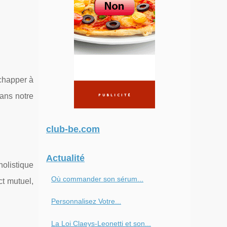
échapper à
dans notre
club-be.com
Actualité
olistique
Où commander son sérum...
ct mutuel,
Personnalisez Votre...
La Loi Claeys-Leonetti et son...