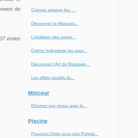
moment de
Crèmes solaires bio :...
Découvrez le Mascara...
L'épilation des zones...
37 visites
Crème hydratante bio pour...
Découvrez l'Art du Massage...
Les effets positifs du...
Minceur
Eliminez vos stress avec le...
Piscine
Pourquoi Opter pour une Pompe...