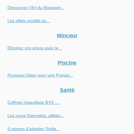
Découvrez l'Art du Massage...
Les effets positifs du...
Minceur
Eliminez vos stress avec le...
Piscine
Pourquoi Opter pour une Pompe...
Santé
Coffrets maquillage BYS :...
Les cures thermales: alliées...
5 raisons d'adopter l'huile...