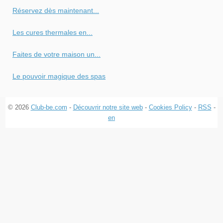
Réservez dès maintenant...
Les cures thermales en...
Faites de votre maison un...
Le pouvoir magique des spas
© 2026
Club-be.com
-
Découvrir notre site web
-
Cookies Policy
-
RSS
-
en