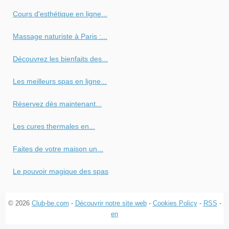
Cours d'esthétique en ligne...
Massage naturiste à Paris :...
Découvrez les bienfaits des...
Les meilleurs spas en ligne...
Réservez dès maintenant...
Les cures thermales en...
Faites de votre maison un...
Le pouvoir magique des spas
© 2026
Club-be.com
-
Découvrir notre site web
-
Cookies Policy
-
RSS
-
en