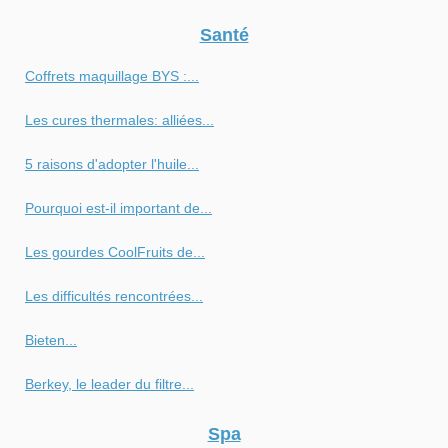
Santé
Coffrets maquillage BYS :...
Les cures thermales: alliées...
5 raisons d'adopter l'huile...
Pourquoi est-il important de...
Les gourdes CoolFruits de...
Les difficultés rencontrées...
Bieten...
Berkey, le leader du filtre...
Spa