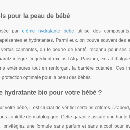
els pour la peau de bébé
posée par
crème hydratante bebe
utilise des composants 
apaisantes et hydratantes. Parmi eux, on trouve souvent des ex
vertus calmantes, ou le beurre de karité, reconnu pour ses p
rritz intègre l’ingrédient exclusif Alga-Paisium, extrait d’algu
ns extérieures tout en renforçant la barrière cutanée. Ces in
e protection optimale pour la peau des bébés.
 hydratante bio pour votre bébé ?
votre bébé, il est crucial de vérifier certains critères. D’abord
sous contrôle dermatologique. Cette garantie assure une haute 
 privilégiez une formule sans parfum et sans alcool pour évi