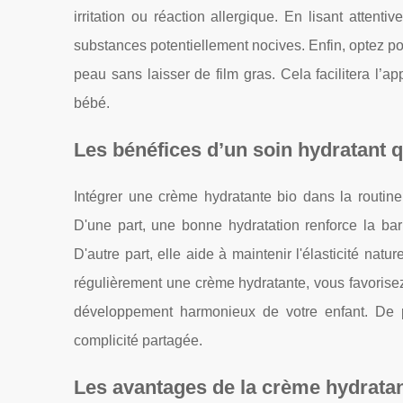
irritation ou réaction allergique. En lisant attent
substances potentiellement nocives. Enfin, optez po
peau sans laisser de film gras. Cela facilitera l’a
bébé.
Les bénéfices d’un soin hydratant 
Intégrer une crème hydratante bio dans la routi
D'une part, une bonne hydratation renforce la barr
D'autre part, elle aide à maintenir l'élasticité nat
régulièrement une crème hydratante, vous favorise
développement harmonieux de votre enfant. De 
complicité partagée.
Les avantages de la crème hydratant