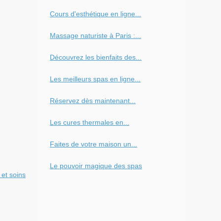
Cours d'esthétique en ligne...
Massage naturiste à Paris :...
Découvrez les bienfaits des...
Les meilleurs spas en ligne...
Réservez dès maintenant...
Les cures thermales en...
Faites de votre maison un...
Le pouvoir magique des spas
 et soins