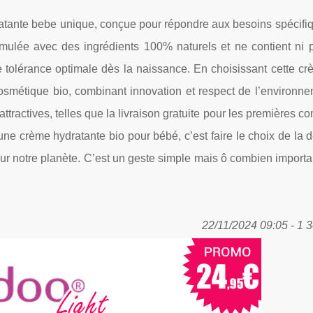
ratante bebe unique, conçue pour répondre aux besoins spécifiq
rmulée avec des ingrédients 100% naturels et ne contient ni p
ne tolérance optimale dès la naissance. En choisissant cette c
cosmétique bio, combinant innovation et respect de l’environne
 attractives, telles que la livraison gratuite pour les premières
 une crème hydratante bio pour bébé, c’est faire le choix de la 
our notre planète. C’est un geste simple mais ô combien importa
22/11/2024 09:05 - 1 3