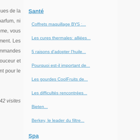
ues de la
Santé
arfum, ni
Coffrets maquillage BYS :...
rème, vous
Les cures thermales: alliées...
ment. Les
 commandes
5 raisons d'adopter l'huile...
douceur et
Pourquoi est-il important de...
nt pour le
Les gourdes CoolFruits de...
Les difficultés rencontrées...
42 visites
Bieten...
Berkey, le leader du filtre...
Spa