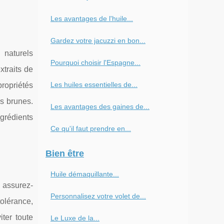
Les avantages de l'huile...
Gardez votre jacuzzi en bon...
naturels
Pourquoi choisir l'Espagne...
traits de
Les huiles essentielles de...
ropriétés
es brunes.
Les avantages des gaines de...
grédients
Ce qu'il faut prendre en...
Bien être
Huile démaquillante...
, assurez-
Personnalisez votre volet de...
tolérance,
ter toute
Le Luxe de la...