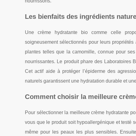
nourrissons.
Les bienfaits des ingrédients natur
Une crème hydratante bio comme celle pro
soigneusement sélectionnés pour leurs propriétés 
plantes telles que la camomille, connue pour ses 
nourrissantes. Le produit phare des Laboratoires Bia
Cet actif aide à protéger l’épiderme des agressio
naturels garantissent une hydratation durable et un
Comment choisir la meilleure crème
Pour sélectionner la meilleure crème hydratante pour 
vous que le produit soit hypoallergénique et testé 
même pour les peaux les plus sensibles. Ensuite,