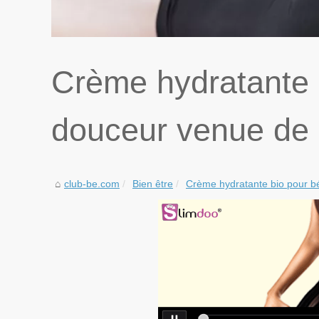
Crème hydratante 
douceur venue de
club-be.com
Bien être
Crème hydratante bio pour bé