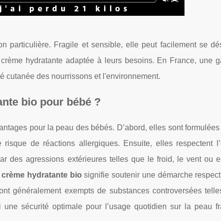
 particulière. Fragile et sensible, elle peut facilement se dé
ne crème hydratante adaptée à leurs besoins. En France, une
lité cutanée des nourrissons et l'environnement.
nte bio pour bébé ?
antages pour la peau des bébés. D’abord, elles sont formulées
le risque de réactions allergiques. Ensuite, elles respectent 
ar des agressions extérieures telles que le froid, le vent ou 
e
crème hydratante bio
signifie soutenir une démarche respec
 sont généralement exempts de substances controversées telle
i une sécurité optimale pour l’usage quotidien sur la peau fr