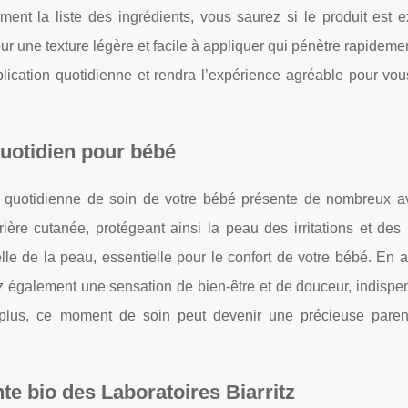
ivement la liste des ingrédients, vous saurez si le produit est
ur une texture légère et facile à appliquer qui pénètre rapideme
pplication quotidienne et rendra l’expérience agréable pour vou
quotidien pour bébé
ne quotidienne de soin de votre bébé présente de nombreux a
ière cutanée, protégeant ainsi la peau des irritations et des
urelle de la peau, essentielle pour le confort de votre bébé. En 
z également une sensation de bien-être et de douceur, indispe
plus, ce moment de soin peut devenir une précieuse pare
e bio des Laboratoires Biarritz