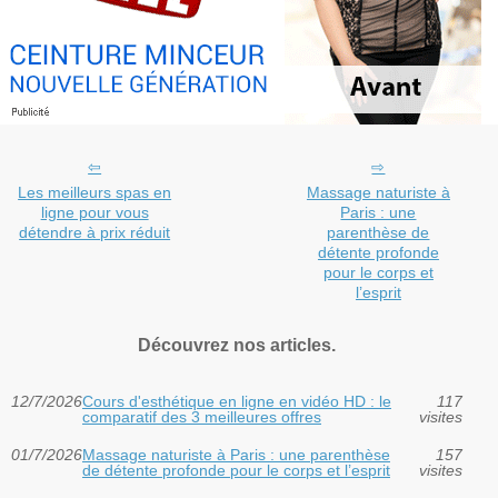
Les meilleurs spas en
Massage naturiste à
ligne pour vous
Paris : une
détendre à prix réduit
parenthèse de
détente profonde
pour le corps et
l’esprit
Découvrez nos articles.
12/7/2026
Cours d'esthétique en ligne en vidéo HD : le
117
comparatif des 3 meilleures offres
visites
01/7/2026
Massage naturiste à Paris : une parenthèse
157
de détente profonde pour le corps et l’esprit
visites