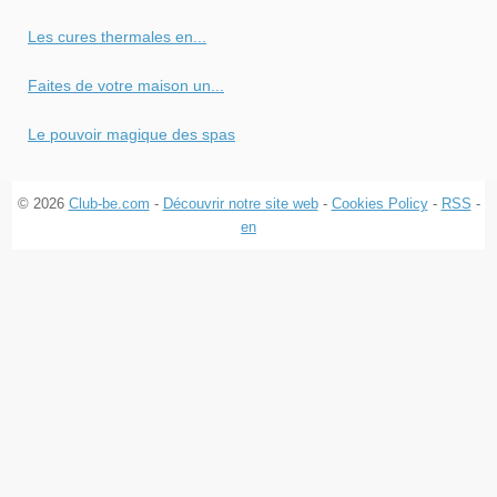
Les cures thermales en...
Faites de votre maison un...
Le pouvoir magique des spas
© 2026
Club-be.com
-
Découvrir notre site web
-
Cookies Policy
-
RSS
-
en