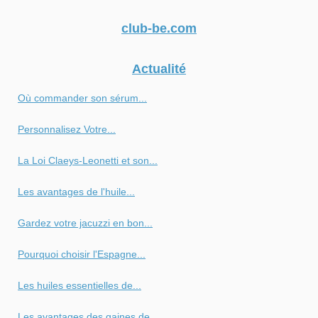
club-be.com
Actualité
Où commander son sérum...
Personnalisez Votre...
La Loi Claeys-Leonetti et son...
Les avantages de l'huile...
Gardez votre jacuzzi en bon...
Pourquoi choisir l'Espagne...
Les huiles essentielles de...
Les avantages des gaines de...