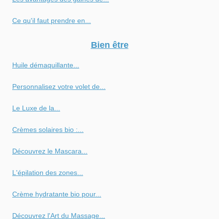
Ce qu'il faut prendre en...
Bien être
Huile démaquillante...
Personnalisez votre volet de...
Le Luxe de la...
Crèmes solaires bio :...
Découvrez le Mascara...
L'épilation des zones...
Crème hydratante bio pour...
Découvrez l'Art du Massage...