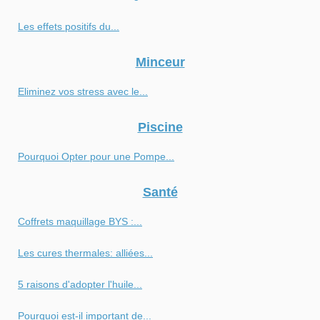
Les effets positifs du...
Minceur
Eliminez vos stress avec le...
Piscine
Pourquoi Opter pour une Pompe...
Santé
Coffrets maquillage BYS :...
Les cures thermales: alliées...
5 raisons d'adopter l'huile...
Pourquoi est-il important de...