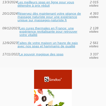
13/3/2024
Les meilleurs spas en ligne pour vous
2 015
détendre à prix réduit
visites
20/1/2024
Réservez dès maintenant votre séance de
4 393
massage naturiste pour une expérience
visites
unique sur massages-naturiste.fr
09/12/2023
Les cures thermales en France: une
2 128
expérience revitalisante pour retrouver
visites
votre vitalité
12/9/2023
Faites de votre maison un havre de paix
2 561
avec nos spas et hammams de qualité
visites
17/11/2022
Le pouvoir magique des spas
3 337
visites