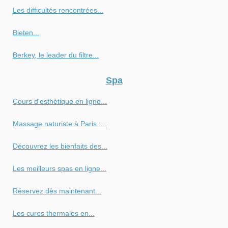
Les difficultés rencontrées...
Bieten...
Berkey, le leader du filtre...
Spa
Cours d'esthétique en ligne...
Massage naturiste à Paris :...
Découvrez les bienfaits des...
Les meilleurs spas en ligne...
Réservez dès maintenant...
Les cures thermales en...