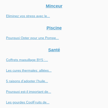
Minceur
Eliminez vos stress avec le...
Piscine
Pourquoi Opter pour une Pompe...
Santé
Coffrets maquillage BYS :...
Les cures thermales: alliées...
5 raisons d'adopter l'huile...
Pourquoi est-il important de...
Les gourdes CoolFruits de...