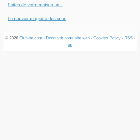
Faites de votre maison un...
Le pouvoir magique des spas
© 2026
Club-be.com
-
Découvrir notre site web
-
Cookies Policy
-
RSS
-
en