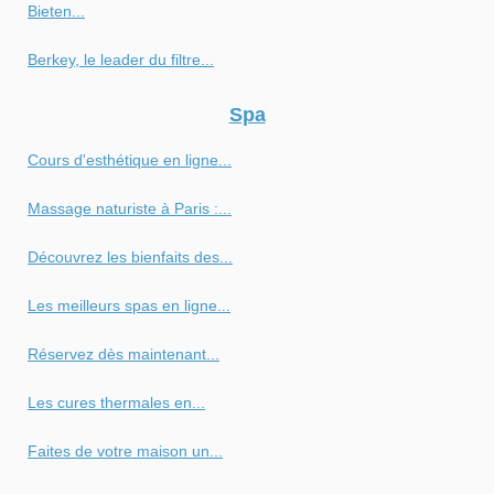
Bieten...
Berkey, le leader du filtre...
Spa
Cours d'esthétique en ligne...
Massage naturiste à Paris :...
Découvrez les bienfaits des...
Les meilleurs spas en ligne...
Réservez dès maintenant...
Les cures thermales en...
Faites de votre maison un...