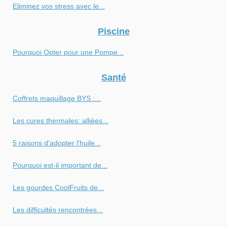
Eliminez vos stress avec le...
Piscine
Pourquoi Opter pour une Pompe...
Santé
Coffrets maquillage BYS :...
Les cures thermales: alliées...
5 raisons d'adopter l'huile...
Pourquoi est-il important de...
Les gourdes CoolFruits de...
Les difficultés rencontrées...