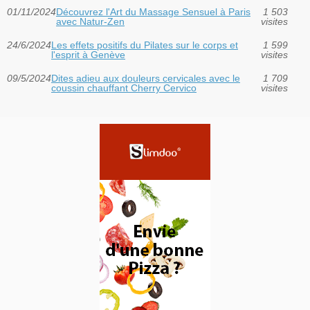
01/11/2024
Découvrez l'Art du Massage Sensuel à Paris
1 503
avec Natur-Zen
visites
24/6/2024
Les effets positifs du Pilates sur le corps et
1 599
l'esprit à Genève
visites
09/5/2024
Dites adieu aux douleurs cervicales avec le
1 709
coussin chauffant Cherry Cervico
visites