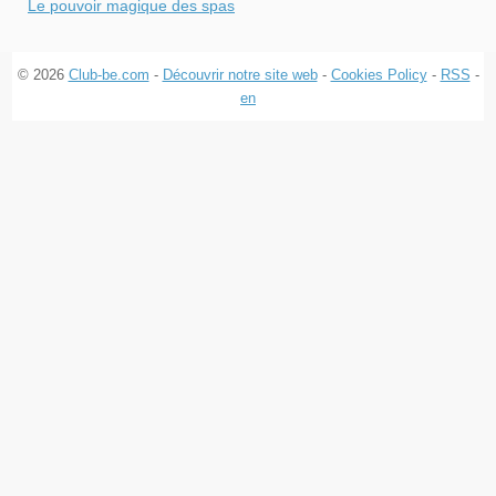
Le pouvoir magique des spas
© 2026
Club-be.com
-
Découvrir notre site web
-
Cookies Policy
-
RSS
-
en