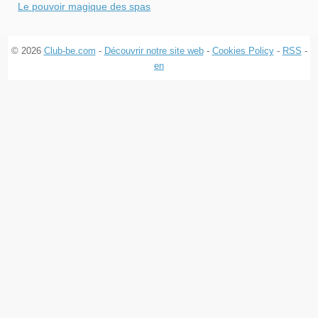
Le pouvoir magique des spas
© 2026
Club-be.com
-
Découvrir notre site web
-
Cookies Policy
-
RSS
-
en