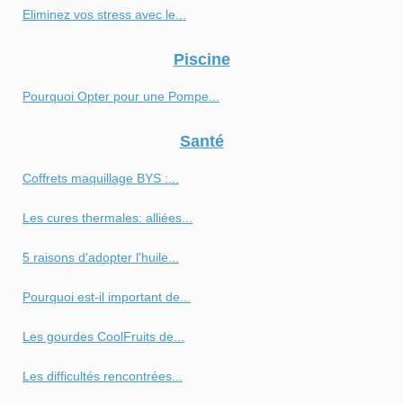
Eliminez vos stress avec le...
Piscine
Pourquoi Opter pour une Pompe...
Santé
Coffrets maquillage BYS :...
Les cures thermales: alliées...
5 raisons d'adopter l'huile...
Pourquoi est-il important de...
Les gourdes CoolFruits de...
Les difficultés rencontrées...