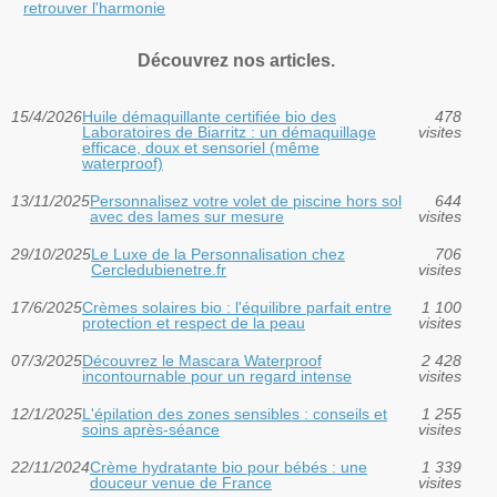
retrouver l'harmonie
Découvrez nos articles.
15/4/2026
Huile démaquillante certifiée bio des
478
Laboratoires de Biarritz : un démaquillage
visites
efficace, doux et sensoriel (même
waterproof)
13/11/2025
Personnalisez votre volet de piscine hors sol
644
avec des lames sur mesure
visites
29/10/2025
Le Luxe de la Personnalisation chez
706
Cercledubienetre.fr
visites
17/6/2025
Crèmes solaires bio : l'équilibre parfait entre
1 100
protection et respect de la peau
visites
07/3/2025
Découvrez le Mascara Waterproof
2 428
incontournable pour un regard intense
visites
12/1/2025
L'épilation des zones sensibles : conseils et
1 255
soins après-séance
visites
22/11/2024
Crème hydratante bio pour bébés : une
1 339
douceur venue de France
visites