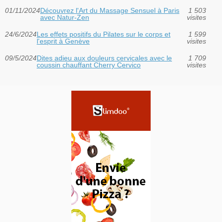
01/11/2024
Découvrez l'Art du Massage Sensuel à Paris
1 503
avec Natur-Zen
visites
24/6/2024
Les effets positifs du Pilates sur le corps et
1 599
l'esprit à Genève
visites
09/5/2024
Dites adieu aux douleurs cervicales avec le
1 709
coussin chauffant Cherry Cervico
visites